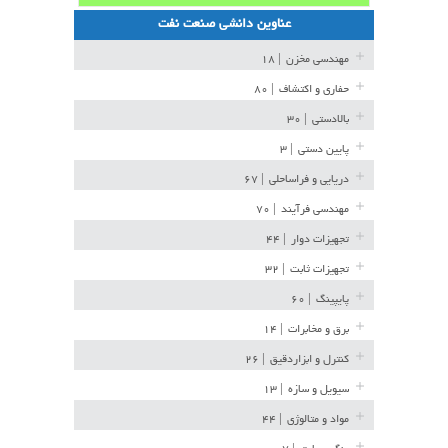
عناوین دانشی صنعت نفت
مهندسی مخزن
| ۱۸
حفاری و اکتشاف
| ۸۰
بالادستی
| ۳۰
پایین دستی
| ۳
دریایی و فراساحلی
| ۶۷
مهندسی فرآیند
| ۷۰
تجهیزات دوار
| ۴۴
تجهیزات ثابت
| ۳۲
پایپینگ
| ۶۰
برق و مخابرات
| ۱۴
کنترل و ابزاردقیق
| ۲۶
سیویل و سازه
| ۱۳
مواد و متالوژی
| ۴۴