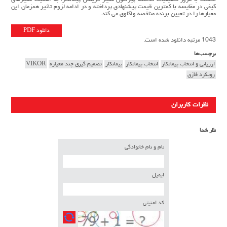
کیفی در مقایسه با کمترین قیمت پیشنهادی پرداخته و در ادامه لزوم تاثیر همزمان این
معیارها را در تعیین برنده مناقصه واکاوی می کند.
دانلود PDF
1043 مرتبه دانلود شده است.
برچسب‌ها
ارزیابی و انتخاب پیمانکار
انتخاب پیمانکار
پیمانکار
تصمیم گیری چند معیاره
VIKOR
رویکرد فازی
نظرات کاربران
نظر شما
نام و نام خانوادگی
ایمیل
کد امنیتی