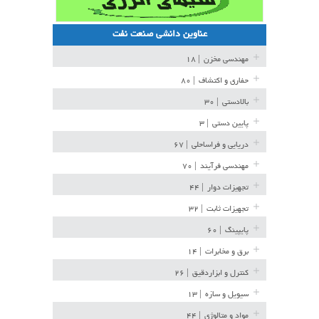
عناوین دانشی صنعت نفت
مهندسی مخزن
| ۱۸
حفاری و اکتشاف
| ۸۰
بالادستی
| ۳۰
پایین دستی
| ۳
دریایی و فراساحلی
| ۶۷
مهندسی فرآیند
| ۷۰
تجهیزات دوار
| ۴۴
تجهیزات ثابت
| ۳۲
پایپینگ
| ۶۰
برق و مخابرات
| ۱۴
کنترل و ابزاردقیق
| ۲۶
سیویل و سازه
| ۱۳
مواد و متالوژی
| ۴۴