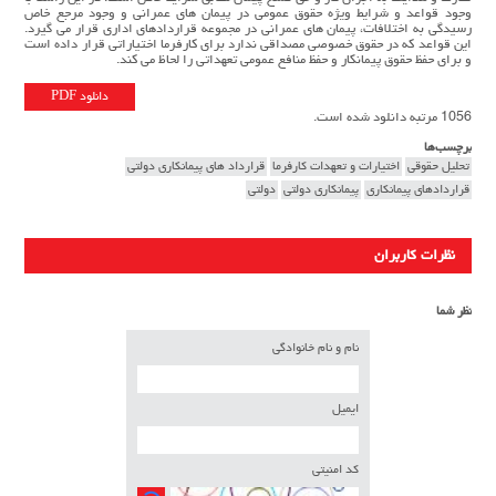
وجود قواعد و شرایط ویژه حقوق عمومی در پیمان های عمرانی و وجود مرجع خاص
رسیدگی به اختلافات، پیمان های عمرانی در مجموعه قراردادهای اداری قرار می گیرد.
این قواعد که در حقوق خصوصی مصداقی ندارد برای کارفرما اختیاراتی قرار داده است
و برای حفظ حقوق پیمانکار و حفظ منافع عمومی تعهداتی را لحاظ می کند.
دانلود PDF
1056 مرتبه دانلود شده است.
برچسب‌ها
تحلیل حقوقی
اختیارات و تعهدات کارفرما
قرارداد های پیمانکاری دولتی
قراردادهای پیمانکاری
پیمانکاری دولتی
دولتی
نظرات کاربران
نظر شما
نام و نام خانوادگی
ایمیل
کد امنیتی