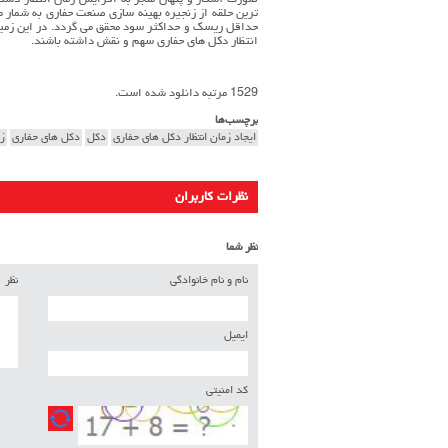
صورت آشكار و پنهان منجر به افزايش زمان انتظار دستگ
ترين حلقه از زنجيره بهينه سازي صنعت حفاري به شمار م
حداقل ريسك و حداكثر سود محقق مي گردد. در اين زمينه
انتظار دكل هاي حفاري سهم و نقش داشته باشند.
1529 مرتبه دانلود شده است.
برچسب‌ها
ايجاد زمان انتظار دكل هاي حفاري
دکل
دکل های حفاری
زم
نظرات کاربران
نظر شما
نام و نام خانوادگی
نظر
ایمیل
کد امنیتی