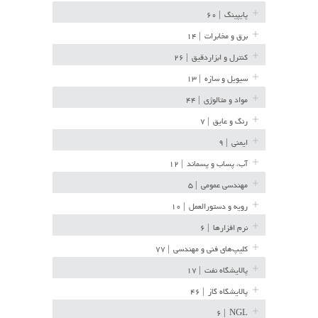
پایپینگ
| ۶۰
برق و مخابرات
| ۱۴
کنترل و ابزاردقیق
| ۲۶
سیویل و سازه
| ۱۳
مواد و متالوژی
| ۴۴
رنگ و عایق
| ۷
ایمنی
| ۹
آب، پساب و پسماند
| ۱۲
مهندسی عمومی
| ۵
رویه و دستورالعمل
| ۱۰
نرم افزارها
| ۶
کلیپ‌های فنی و مهندسی
| ۷۷
پالایشگاه نفت
| ۱۷
پالایشگاه گاز
| ۴۶
| ۶
NGL