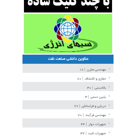
عناوین دانشی صنعت نفت
مهندسی مخزن
| ۱۸
حفاری و اکتشاف
| ۸۰
بالادستی
| ۳۰
پایین دستی
| ۳
دریایی و فراساحلی
| ۶۷
مهندسی فرآیند
| ۷۰
تجهیزات دوار
| ۴۴
تجهیزات ثابت
| ۳۲