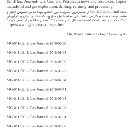
Oil & Gas Journal
- Oil, Gas, and Petroleum news and resources. Topics
include oil and gas exploration, drilling, refining, and processing.
مجله Oil & Gas Journal از معتبرترین نشریات بین المللی بوده مه در خصوص اخبار و
منابع صنعت نفت و گاز می باشد. این مجله شامل حفاری، اکتشاف، پالایش و فرآورش
نفت و گاز می باشد. لینک نسخه دیجیتالی این مجله جهت آشنایی مخاطبین ارائه می گردد:
http://www.ogj.com/past-issues.html
دانلود نسخه pdf مجله Oil & Gas Journal:
MG-011-Oil & Gas Journal-2016-06-06
MG-011-Oil & Gas Journal-2016-06-13
MG-011-Oil & Gas Journal-2016-06-20
MG-011-Oil & Gas Journal-2016-06-27
MG-011-Oil & Gas Journal-2016-07-04
MG-011-Oil & Gas Journal-2016-07-11
MG-011-Oil & Gas Journal-2016-07-18
MG-011-Oil & Gas Journal-2016-07-25
MG-011-Oil & Gas Journal-2016-08-01
MG-011-Oil & Gas Journal-2016-08-08