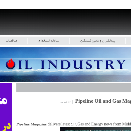
پیمانکاران و تامین کنندگان
سامانه استخدام
مناقصات
۲۲ شهریور
Pipeline Magazine
delivers latest
Oil
, Gas and Energy news from Middl