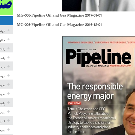
MG-008-Pipeline Oil and Gas Magazine 2017-01-01
MG-008-Pipeline Oil and Gas Magazine 2016-12-01
مهن
حفار
بالا
پایی
دریا
مهند
تجهی
تجهی
پایپ
برق 
کنتر
سیوی