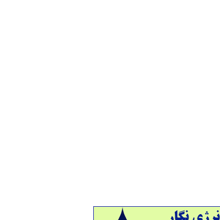
 های نفت و گاز خارجی
| ۱۰
 های نفتی
| ۱۴
ت های فعال
| ۴۰
ها و پروژه ها
| ۳۵
ه های ویژه انرژی
| ۶
ین نفت و گاز خارجی
| ۴
 های نفت و گاز ایران
| ۲۴
ین نفت و گاز
| ۴۰
 و داده ها
| ۷۵
د بالادستی نفت
| ۹
اد نفت و گاز
| ۶۹
 انرژی
| ۱۰
ماسی انرژی
| ۱۹
دادهای بالادستی
| ۲۰
سین مشاور
| ۶۷