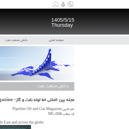
1405/5/15
Thursday
صفحه اصلی
دانش صنعت نفت
دانش صنعت نفت
مجله بین المللی خط لوله نفت و گاز- Pipeline Oil and Gas Magazine
نام لاتین:Pipeline Oil and Gas Magazine
کد مطلب:MG-008
e East and across the globe.