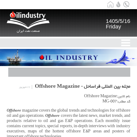
1405/5/16
Friday
صنعت نفت ایران
مجله بین المللی فراساحل - Offshore Magazine
۲۲ شهریور
نام لاتین:Offshore Magazine
کد مطلب:MG-007
Offshore
magazine covers the global trends and technologies for offshore
oil and gas operations.
Offshore
covers the latest news, market trends, and
products relative to oil and gas E&P operations. Each monthly issue
contains current topics, special reports, in-depth interviews with industry
executives, maps of the hottest offshore E&P areas and posters of
important offshore technologies.