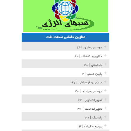
عناوین دانشی صنعت نفت
مهندسی مخزن
| ۱۸
حفاری و اکتشاف
| ۸۰
بالادستی
| ۳۰
پایین دستی
| ۳
دریایی و فراساحلی
| ۶۷
مهندسی فرآیند
| ۷۰
تجهیزات دوار
| ۴۴
تجهیزات ثابت
| ۳۲
پایپینگ
| ۶۰
برق و مخابرات
| ۱۴