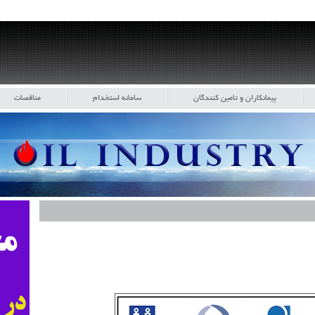
پیمانکاران و تامین کنندگان
سامانه استخدام
مناقصات