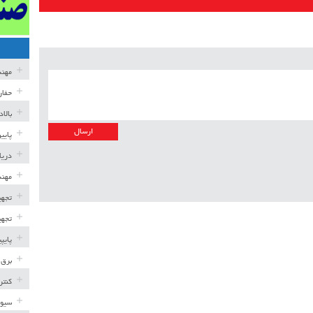
مهن
حفار
بالا
پایی
دریا
مهند
تجهی
تجهی
پایپ
برق 
کنتر
سیوی