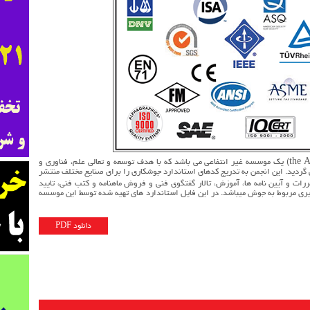
انجمن جوشکاری آمریکا (the American Welding Society) یک موسسه غیر انتفاعی می باشد که با هدف توسعه و تعالی علم، فناوری و
لادی در آمریکا تاسیس گردید. این انجمن به تدریج کدهای استاندارد جوشکاری را برای صنایع مختلف منتشر
امل تهیه و تدوین مقررات و آیین نامه ها، آموزش، تالار گفتگوی فنی و فروش ماهنامه و کتب فنی، تایید
ی مربوط به جوش میباشد. در این فایل استاندارد های تهیه شده توسط این موسسه
دانلود PDF