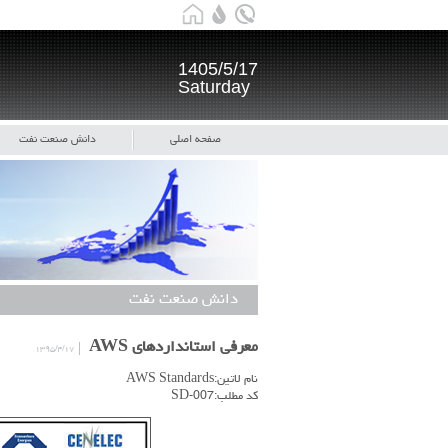
1405/5/17
Saturday
صفحه اصلی
دانش صنعت نفت
دانش صنعت نفت
معرفی استانداردهای AWS
۱۳۹۵/۴/۱۷
نام لاتین:AWS Standards
کد مطلب:SD-007