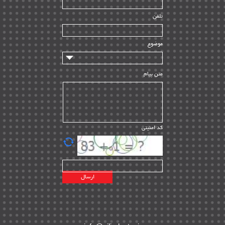
راه اندازی
| ۹
تلفن
سازندگان و تامین کنندگان
| ۱۰
تامین مالی و سرمایه گذاری
| ۳۲
موضوع
ماشین آلات
| ۱۲
مدیریت پروژه
| ۹۱
متن پیام
مدیریت دانش
| ۹
مدیریت سازمانی و عمومی
| ۲
تأمین کالا
| ۱۳
کد امنیتی
| ۲۰
EPC
پیمانکاران بین المللی
| ۸
اطلاعات انرژی کشورها
| ۱۴
پروژه های خارجی
| ۱۵
نقشه های نفت و گاز خارجی
| ۱۰
شرکت های نفتی
| ۱۴
پلانت های فعال
| ۴۰