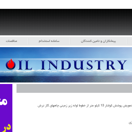
پیمانکاران و تامین کنندگان
سامانه استخدام
مناقصات
ژی