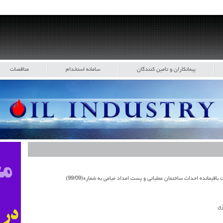
پیمانکاران و تامین کنندگان
سامانه استخدام
مناقصات
اقیمانده احداث ساختمان عملیاتی و پست امداد میامی به شماره(99/09)
ژی