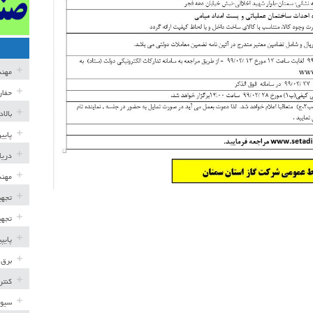
مهن
حفار
بالا
پایی
دریا
مهند
تجهی
تجهی
پایپ
برق 
کنتر
سیوی