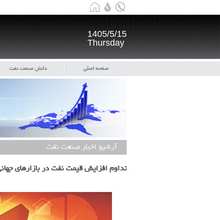
1405/5/15
Thursday
صفحه اصلی
دانش صنعت نفت
آرشیو اخبار صنعت نفت
تداوم افزایش قیمت نفت در بازارهای جها