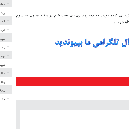
مواد
رنگ 
‌بینی کرده بودند که ذخیره‌سازی‌های نفت خام در هفته منتهی به سوم
ایمن
آب، 
مهند
رویه
نرم 
کلیپ
پالا
پالا
GL
LPG
خط ل
مخاز
پترو