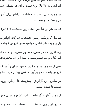
افزایش به ۷۶ دلار و ۸ سنت برای هر بشکه رسید.
هر بشکه دادوستد شد.
قیمت هر دو شاخص نفتی روز سه‌شنبه (۱۶ تیر) در پی تحولات خاورمیانه حدود ۳ درصد افزایش یافت.
سائول کاوونیک، رئیس تحقیقات شرکت ام‌اس‌تی م
بازار و به‌خطرافتادن موقعیت‌های فروش کوتاه‌
آمریکا و رژیم صهیونیستی علیه ایران، محدودی
پس از تفاهم‌نامه ماه گذشته بین ایران و آمری
فروش بلندمدت و برآورد کاهش بیشتر قیمت‌ها رو
براساس این گزارش، پیش‌بینی‌ها درباره ورود
قیمت‌ها شده است.
از زمان آغاز جنگ علیه ایران، کشورها برای جبرا
منابع بازار روز سه‌شنبه با استناد به داده‌ها