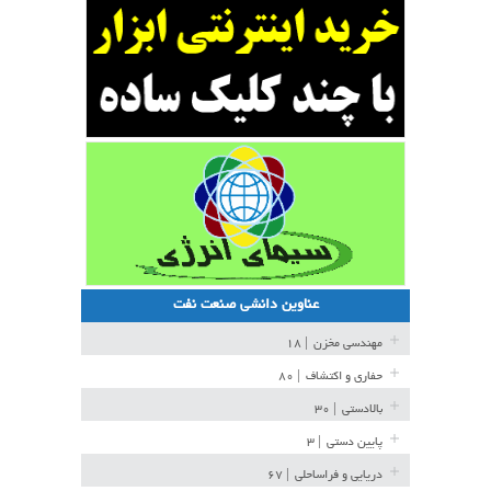
عناوین دانشی صنعت نفت
مهندسی مخزن
| ۱۸
حفاری و اکتشاف
| ۸۰
بالادستی
| ۳۰
پایین دستی
| ۳
دریایی و فراساحلی
| ۶۷