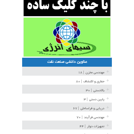
عناوین دانشی صنعت نفت
مهندسی مخزن
| ۱۸
حفاری و اکتشاف
| ۸۰
بالادستی
| ۳۰
پایین دستی
| ۳
دریایی و فراساحلی
| ۶۷
مهندسی فرآیند
| ۷۰
تجهیزات دوار
| ۴۴