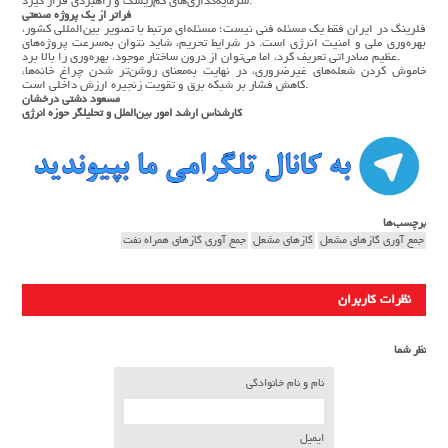
سرمایه‌گذاری‌های کم‌ریسک و راهبردی قرار گیرد.
فراتر از یک پروژه صنعتی
فلرینگ در ایران فقط یک مسئله فنی نیست؛ مسئله‌ای مرتبط با تصویر بین‌المللی کشور،
بهره‌وری ملی و امنیت انرژی است. در شرایط تحریم، شاید نتوان به‌سرعت پروژه‌های
عظیم صادراتی تعریف کرد، اما می‌توان از درون ساختار موجود، بهره‌وری را بالا برد.
خاموش کردن شعله‌های غیرضروری، در نهایت به‌معنای روشن‌تر شدن چراغ خانه‌ها،
کاهش فشار بر شبکه برق و تقویت زنجیره ارزش داخلی است.
مسعود دشتی درخشان
کارشناس ارشد امور بین‌الملل و تحلیلگر حوزه انرژی
برچسب‌ها
جمع آوری گازهای مشعل
گازهای مشعل
جمع آوری گازهای همراه نفت
نظرات کاربران
نظر شما
نام و نام خانوادگی
ایمیل