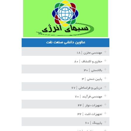
عناوین دانشی صنعت نفت
مهندسی مخزن
| ۱۸
حفاری و اکتشاف
| ۸۰
بالادستی
| ۳۰
پایین دستی
| ۳
دریایی و فراساحلی
| ۶۷
مهندسی فرآیند
| ۷۰
تجهیزات دوار
| ۴۴
تجهیزات ثابت
| ۳۲
پایپینگ
| ۶۰