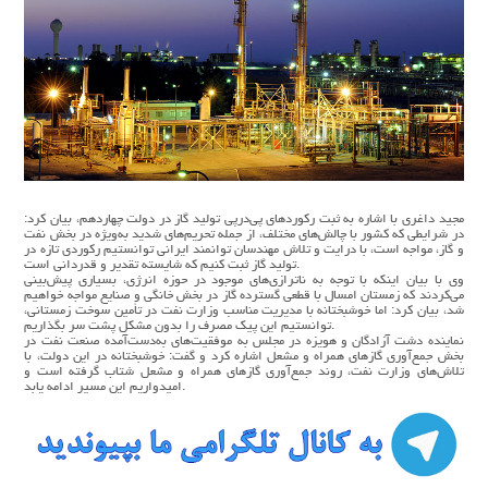
مجید داغری با اشاره به ثبت رکوردهای پی‌درپی تولید گاز در دولت چهاردهم، بیان کرد:
در شرایطی که کشور با چالش‌های مختلف، از جمله تحریم‌های شدید به‌ویژه در بخش نفت
و گاز، مواجه است، با درایت و تلاش مهندسان توانمند ایرانی توانستیم رکوردی تازه در
تولید گاز ثبت کنیم که شایسته تقدیر و قدردانی است.
وی با بیان اینکه با توجه به ناترازی‌های موجود در حوزه انرژی، بسیاری پیش‌بینی
می‌کردند که زمستان امسال با قطعی گسترده گاز در بخش خانگی و صنایع مواجه خواهیم
شد، بیان کرد: اما خوشبختانه با مدیریت مناسب وزارت نفت در تأمین سوخت زمستانی،
توانستیم این پیک مصرف را بدون مشکل پشت سر بگذاریم.
نماینده دشت آزادگان و هویزه در مجلس به موفقیت‌های به‌دست‌آمده صنعت نفت در
بخش جمع‌آوری گازهای همراه و مشعل اشاره کرد و گفت: خوشبختانه در این دولت، با
تلاش‌های وزارت نفت، روند جمع‌آوری گازهای همراه و مشعل شتاب گرفته است و
امیدواریم این مسیر ادامه یابد.