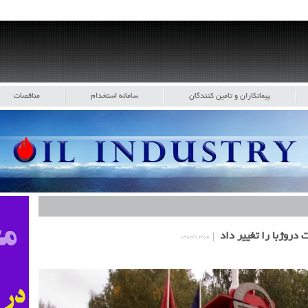
پیمانکاران و تامین کنندگان
سامانه استخدام
مناقصات
 دروژبا را تغییر داد
۱۴۰۴/۱۲/۰۶