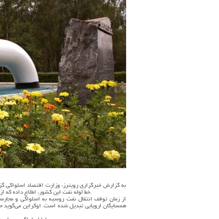
به گزارش خبرگزاری رویترز، وزارت اقتصاد اسلواکی گز
خط لوله نفت این کشور، اطلاع داده که از سرگیری انتقال نفت با خط لوله دروژبا به ۲۵ فوریه (ششم اسفند) موکول شده است.
از زمان توقف انتقال نفت روسیه به اسلواکی و مجارست
همسایگان اروپایی تبدیل شده است. اوکراین می‌گوید حم