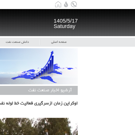
1405/5/17
Saturday
صفحه اصلی
دانش صنعت نفت
آرشیو اخبار صنعت نفت
اوکراین زمان ازسرگیری فعالیت خط لوله نفت