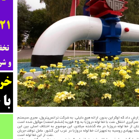
ارش داد که اوکراین بدون ارائه هیچ دلیلی، به شرکت ترانس‌پترول، مجری سیستم
ان از خط لوله دروژبا در ماه گذشته میلادی، این موضوع به اختلاف اصلی بین این
له پهپادی روسیه به تجهیزات خط لوله دروژبا در غرب این کشور، عامل توقف جریان
نفت از این خط لوله است.