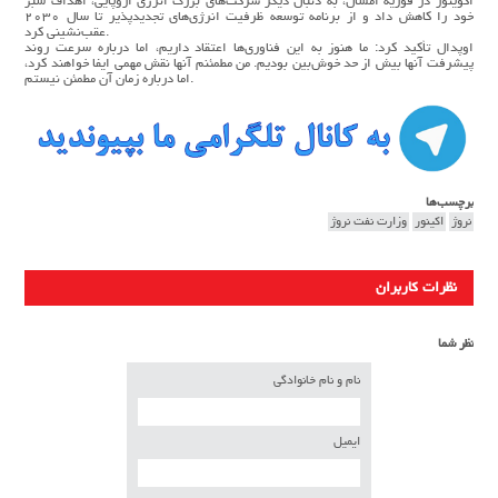
اکوینور در فوریه امسال، به دنبال دیگر شرکت‌های بزرگ انرژی اروپایی، اهداف سبز
خود را کاهش داد و از برنامه توسعه ظرفیت انرژی‌های تجدیدپذیر تا سال ۲۰۳۰
عقب‌نشینی کرد.
اوپدال تأکید کرد: ما هنوز به این فناوری‌ها اعتقاد داریم، اما درباره سرعت روند
پیشرفت آنها بیش از حد خوش‌بین بودیم. من مطمئنم آنها نقش مهمی ایفا خواهند کرد،
اما درباره زمان آن مطمئن نیستم.
برچسب‌ها
نروژ
اکینور
وزارت نفت نروژ
نظرات کاربران
نظر شما
نام و نام خانوادگی
ایمیل