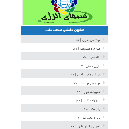
عناوین دانشی صنعت نفت
مهندسی مخزن
| ۱۸
حفاری و اکتشاف
| ۸۰
بالادستی
| ۳۰
پایین دستی
| ۳
دریایی و فراساحلی
| ۶۷
مهندسی فرآیند
| ۷۰
تجهیزات دوار
| ۴۴
تجهیزات ثابت
| ۳۲
پایپینگ
| ۶۰
برق و مخابرات
| ۱۴
کنترل و ابزاردقیق
| ۲۶