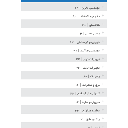
مهندسی مخزن
| ۱۸
حفاری و اکتشاف
| ۸۰
بالادستی
| ۳۰
پایین دستی
| ۳
دریایی و فراساحلی
| ۶۷
مهندسی فرآیند
| ۷۰
تجهیزات دوار
| ۴۴
تجهیزات ثابت
| ۳۲
پایپینگ
| ۶۰
برق و مخابرات
| ۱۴
کنترل و ابزاردقیق
| ۲۶
سیویل و سازه
| ۱۳
مواد و متالوژی
| ۴۴
رنگ و عایق
| ۷
ایمنی
| ۹