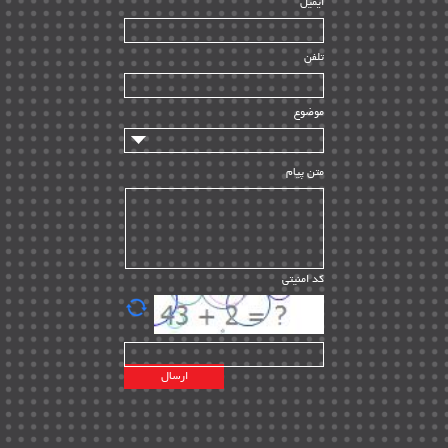
ایمیل
ساخت و نصب
| ۱۲
راه اندازی
| ۹
تلفن
سازندگان و تامین کنندگان
| ۱۰
تامین مالی و سرمایه گذاری
| ۳۲
موضوع
ماشین آلات
| ۱۲
مدیریت پروژه
| ۹۱
متن پیام
مدیریت دانش
| ۹
مدیریت سازمانی و عمومی
| ۲
تأمین کالا
| ۱۳
کد امنیتی
| ۲۰
EPC
پیمانکاران بین المللی
| ۸
اطلاعات انرژی کشورها
| ۱۴
پروژه های خارجی
| ۱۵
نقشه های نفت و گاز خارجی
| ۱۰
شرکت های نفتی
| ۱۴