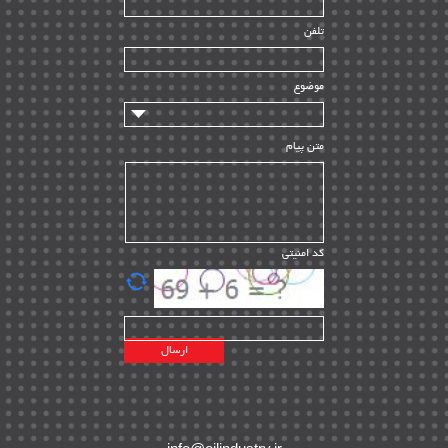
راه اندازی
| ۹
تلفن
سازندگان و تامین کنندگان
| ۱۰
تامین مالی و سرمایه گذاری
| ۳۲
موضوع
ماشین آلات
| ۱۲
مدیریت پروژه
| ۹۱
متن پیام
مدیریت دانش
| ۹
مدیریت سازمانی و عمومی
| ۲
تأمین کالا
| ۱۳
کد امنیتی
| ۲۰
EPC
پیمانکاران بین المللی
| ۸
اطلاعات انرژی کشورها
| ۱۴
پروژه های خارجی
| ۱۵
نقشه های نفت و گاز خارجی
| ۱۰
شرکت های نفتی
| ۱۴
پلانت های فعال
| ۴۰