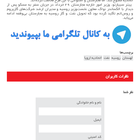
اتحادیه ممنوع کند، اما مجارستان و اسلواکی با این طرح مخالفت کرده‌اند.
پیتر سییارتو، وزیر امور خارجه مجارستان ۲۹ خرداد در جریان سفر به مسکو پس از
دیدار با الکساندر نواک، معاون نخست‌وزیر روسیه و مدیران ارشد شرکت‌های گازپروم
و روس‌اتم تأکید کرده بود که تحویل نفت و گاز روسیه به مجارستان بی‌وقفه ادامه
می‌یابد.
برچسب‌ها
لهستان
روسیه
نفت
اتحادیه اروپا
نظرات کاربران
نظر شما
نام و نام خانوادگی
ایمیل
کد امنیتی