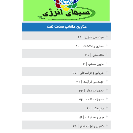
عناوین دانشی صنعت نفت
مهندسی مخزن
| ۱۸
حفاری و اکتشاف
| ۸۰
بالادستی
| ۳۰
پایین دستی
| ۳
دریایی و فراساحلی
| ۶۷
مهندسی فرآیند
| ۷۰
تجهیزات دوار
| ۴۴
تجهیزات ثابت
| ۳۲
پایپینگ
| ۶۰
برق و مخابرات
| ۱۴
کنترل و ابزاردقیق
| ۲۶