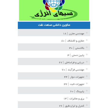
عناوین دانشی صنعت نفت
مهندسی مخزن
| ۱۸
حفاری و اکتشاف
| ۸۰
بالادستی
| ۳۰
پایین دستی
| ۳
دریایی و فراساحلی
| ۶۷
مهندسی فرآیند
| ۷۰
تجهیزات دوار
| ۴۴
تجهیزات ثابت
| ۳۲
پایپینگ
| ۶۰
برق و مخابرات
| ۱۴
کنترل و ابزاردقیق
| ۲۶