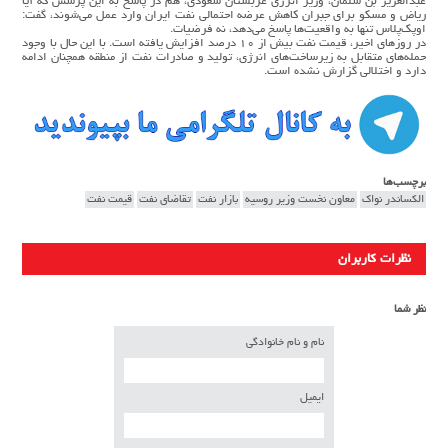
عبدالعزیز بن سلمان، وزیر انرژی عربستان سعودی، هم در پاسخ به این پرسش که آیا
ریاض و مسکو برای جبران کاهش عرضه احتمالی نفت ایران وارد عمل می‌شوند، گفت:
اوپک‌پلاس تنها به واقعیت‌ها پاسخ می‌دهد، نه فرضیات.
در روزهای اخیر، قیمت نفت بیش از ۱۰ درصد افزایش یافته است. با این حال با وجود
حمله‌های متقابل به زیرساخت‌های انرژی، تولید و صادرات نفت از منطقه همچنان ادامه
دارد و اختلالی گزارش نشده است.
برچسب‌ها
الکساندر نواک
معاون نخست وزیر روسیه
بازار نفت
تقاضای نفت
قیمت نفت
نظرات کاربران
نظر شما
نام و نام خانوادگی
ایمیل