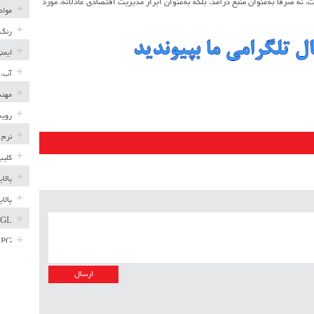
ت، نه صرفاً به‌عنوان منبع درآمد، بلکه به‌عنوان ابزار مدیریت اقتصادی عادلانه، مورد
مواد
رنگ 
ایمن
آب، 
مهند
رویه
نرم 
کلیپ
پالا
پالا
GL
LPG
خط ل
مخاز
پترو