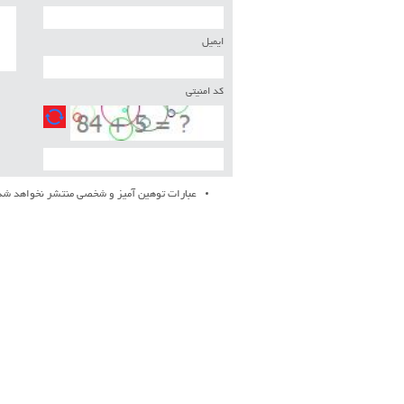
ایمیل
کد امنیتی
عبارات توهین آمیز و شخصی منتشر نخواهد شد