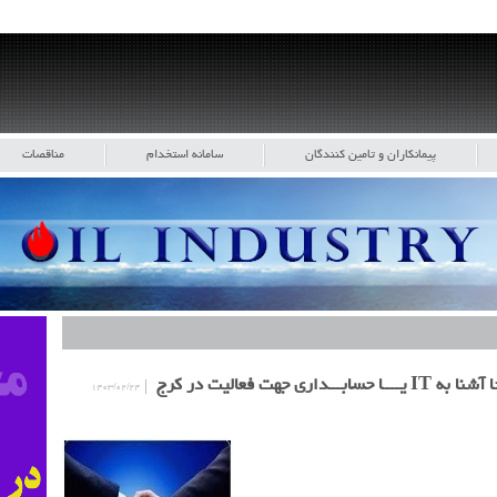
پیمانکاران و تامین کنندگان
سامانه استخدام
مناقصات
هت فعالیت در کرج
۱۴۰۳/۰۲/۲۴